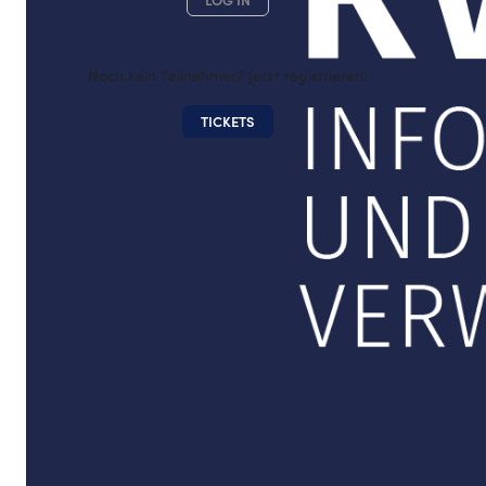
LOG IN
Noch kein Teilnehmer? Jetzt registrieren!
TICKETS