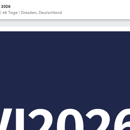
l 2026
|
46
Tage
|
Dresden, Deutschland