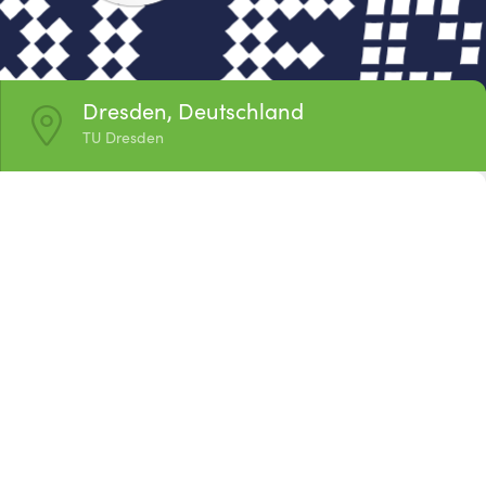
Dresden, Deutschland
TU Dresden