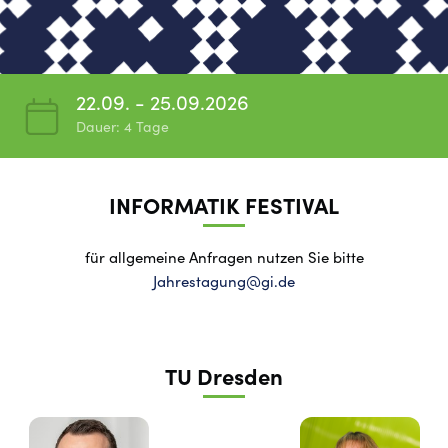
22.09. - 25.09.2026
Dauer: 4 Tage
INFORMATIK FESTIVAL
für allgemeine Anfragen nutzen Sie bitte
Jahrestagung@gi.de
TU Dresden