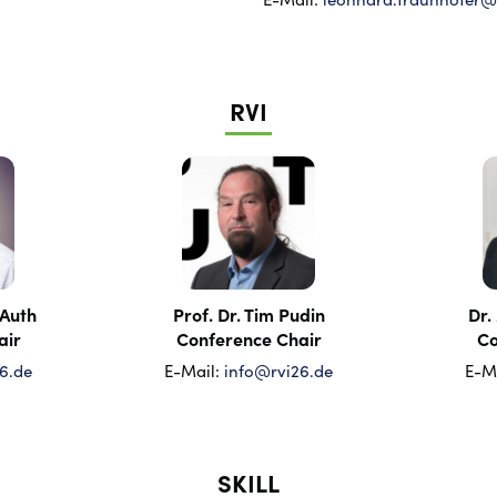
RVI
 Auth
Prof. Dr. Tim Pudin
Dr.
air
Conference Chair
Co
6.de
E-Mail:
info@rvi26.de
E-M
SKILL