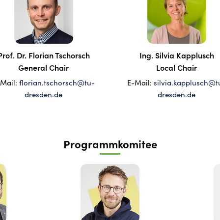
Prof. Dr. Florian Tschorsch
Ing. Silvia Kapplusch
General Chair
Local Chair
Mail:
florian.tschorsch@tu-
E-Mail:
silvia.kapplusch@t
dresden.de
dresden.de
Programmkomitee