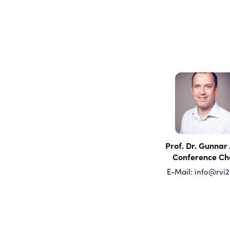
Prof. Dr. Gunnar
Conference Ch
E-Mail:
info@rvi2