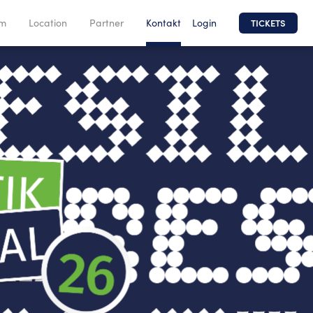
Login
mm
Location
Partner
Kontakt
TICKETS