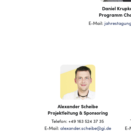
Daniel Krupk
Programm Cha
E-Mail:
jahrestagun
Alexander Scheibe
Projektleitung & Sponsoring
Telefon: +49 163 524 37 35
E-Mail:
alexander.scheibe@gi.de
E-