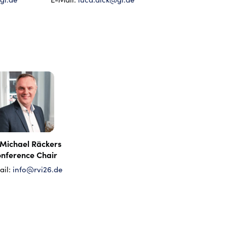
 Michael Räckers
nference Chair
ail:
info@rvi26.de