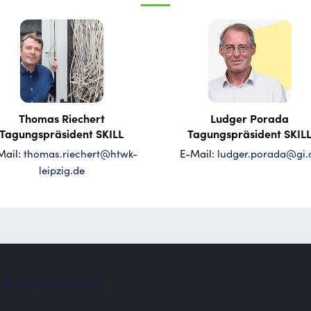
Thomas Riechert
Ludger Porada
Tagungspräsident SKILL
Tagungspräsident SKIL
Mail:
thomas.riechert@htwk-
E-Mail:
ludger.porada@gi.
leipzig.de
|
Datenschutzerklärung