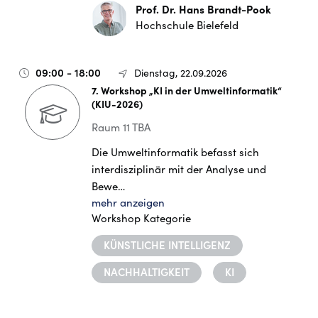
Prof. Dr. Hans Brandt-Pook
Hochschule Bielefeld
09:00 - 18:00
Dienstag, 22.09.2026
7. Workshop „KI in der Umweltinformatik“
(KIU-2026)
Raum 11 TBA
Die Umweltinformatik befasst sich
interdisziplinär mit der Analyse und
Bewe…
mehr anzeigen
Workshop Kategorie
KÜNSTLICHE INTELLIGENZ
NACHHALTIGKEIT
KI