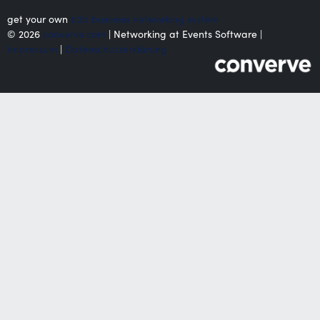
get your own
b2b business networking system
© 2026
converve.com
| Networking at Events Software |
Impressum
|
Datenschutzerklärung