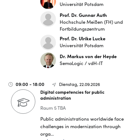
Universität Potsdam
Prof. Dr. Gunnar Auth
Hochschule Meißen (FH) und
Fortbildungszentrum
Prof. Dr. Ulrike Lucke
Universität Potsdam
Dr. Markus von der Heyde
SemaLogic / vdH-IT
09:00 - 18:00
Dienstag, 22.09.2026
Digital competencies for public
administration
Raum 5 TBA
Public administrations worldwide face
challenges in modernization through
orga…