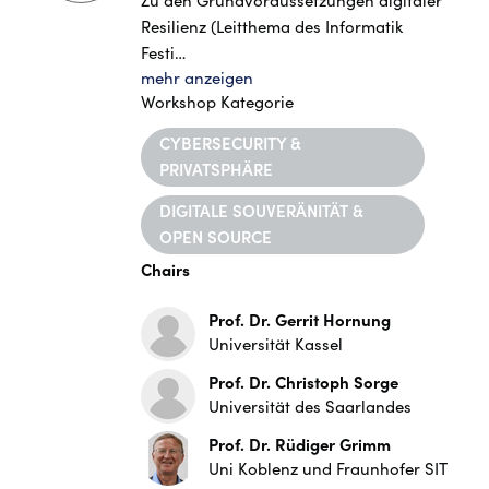
Zu den Grundvoraussetzungen digitaler
Resilienz (Leitthema des Informatik
Festi…
mehr anzeigen
Workshop Kategorie
CYBERSECURITY &
PRIVATSPHÄRE
DIGITALE SOUVERÄNITÄT &
OPEN SOURCE
Chairs
Prof. Dr. Gerrit Hornung
Universität Kassel
Prof. Dr. Christoph Sorge
Universität des Saarlandes
Prof. Dr. Rüdiger Grimm
Uni Koblenz und Fraunhofer SIT