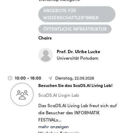
ANGEBOTE FÜR
WISSENSCHAFTLER*INNEN
ÖFFENTLICHE INFRASTRUKTUR
Chairs
Prof. Dr. Ulrike Lucke
Universität Potsdam
10:00 - 16:00
Dienstag, 22.09.2026
Besuchen Sie das ScaDS.AI Living Lab!
ScaDS.AI Livgin Lab
Das
ScaDS.AI Living Lab freut sich auf
die Besucher des INFORMATIK
FESTIVALs…
mehr anzeigen