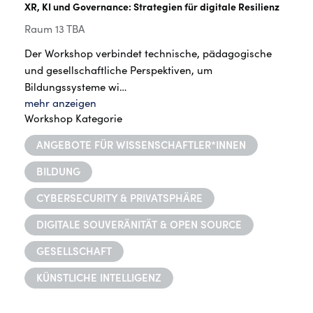
XR, KI und Governance: Strategien für digitale Resilienz
Raum 13 TBA
Der Workshop verbindet technische, pädagogische
und gesellschaftliche Perspektiven, um
Bildungssysteme wi…
mehr anzeigen
Workshop Kategorie
ANGEBOTE FÜR WISSENSCHAFTLER*INNEN
BILDUNG
CYBERSECURITY & PRIVATSPHÄRE
DIGITALE SOUVERÄNITÄT & OPEN SOURCE
GESELLSCHAFT
KÜNSTLICHE INTELLIGENZ