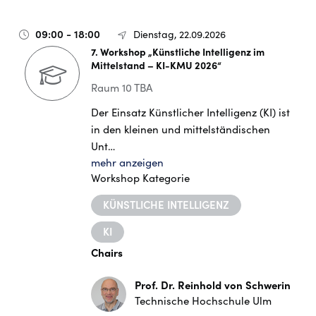
09:00 - 18:00
Dienstag, 22.09.2026
7. Workshop „Künstliche Intelligenz im
Mittelstand – KI-KMU 2026“
Raum 10 TBA
Der Einsatz Künstlicher Intelligenz (KI) ist
in den kleinen und mittelständischen
Unt…
mehr anzeigen
Workshop Kategorie
KÜNSTLICHE INTELLIGENZ
KI
Chairs
Prof. Dr. Reinhold von Schwerin
Technische Hochschule Ulm