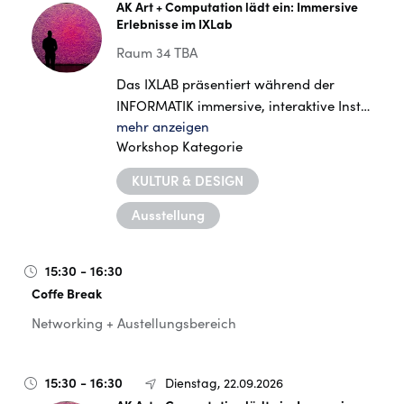
AK Art + Computation lädt ein: Immersive
Erlebnisse im IXLab
Raum 34 TBA
Das IXLAB präsentiert während der
INFORMATIK immersive, interaktive Inst…
mehr anzeigen
Workshop Kategorie
KULTUR & DESIGN
Ausstellung
15:30 - 16:30
Coffe Break
Networking + Austellungsbereich
15:30 - 16:30
Dienstag, 22.09.2026