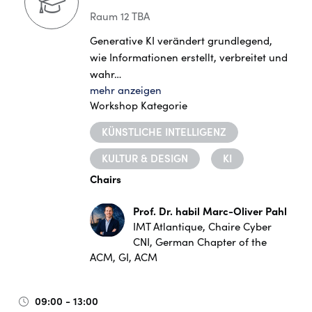
Raum 12 TBA
Generative KI verändert grundlegend,
wie Informationen erstellt, verbreitet und
wahr…
mehr anzeigen
Workshop Kategorie
KÜNSTLICHE INTELLIGENZ
KULTUR & DESIGN
KI
Chairs
Prof. Dr. habil Marc-Oliver Pahl
IMT Atlantique, Chaire Cyber
CNI, German Chapter of the
ACM, GI, ACM
09:00 - 13:00