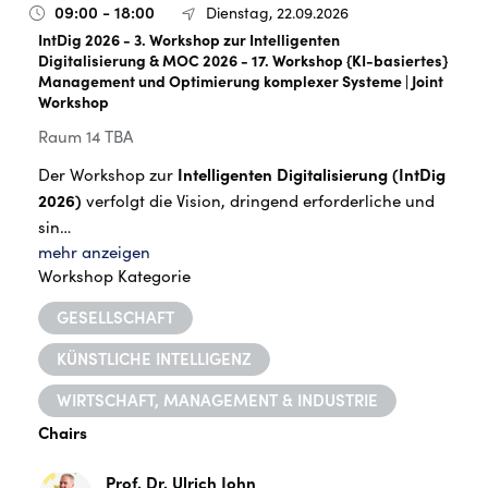
09:00 - 18:00
Dienstag, 22.09.2026
IntDig 2026 - 3. Workshop zur Intelligenten
Digitalisierung & MOC 2026 - 17. Workshop {KI-basiertes}
Management und Optimierung komplexer Systeme | Joint
Workshop
Raum 14 TBA
Der Workshop zur
Intelligenten Digitalisierung (IntDig
2026)
verfolgt die Vision, dringend erforderliche und
sin…
mehr anzeigen
Workshop Kategorie
GESELLSCHAFT
KÜNSTLICHE INTELLIGENZ
WIRTSCHAFT, MANAGEMENT & INDUSTRIE
Chairs
Prof. Dr. Ulrich John