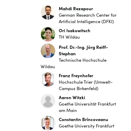
Mahdi Rezapour
German Research Center for
Artificial Intelligence (DFKI)
Ori Isakowitsch
TH Wildau
Prof. Dr.-Ing. Jörg Reiff-
Stephan
Technische Hochschule
Wildau
Franz Freynhofer
Hochschule Trier (Umwelt-
Campus Birkenfeld)
Aaron Witzki
Goethe Universität Frankfurt
am Main
Constantin Brîncoveanu
Goethe University Frankfurt