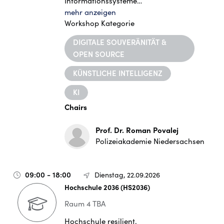
Informationssysteme…
mehr anzeigen
Workshop Kategorie
DIGITALE SOUVERÄNITÄT &
OPEN SOURCE
KÜNSTLICHE INTELLIGENZ
KI
Chairs
Prof. Dr. Roman Povalej
Polizeiakademie Niedersachsen
09:00 - 18:00
Dienstag, 22.09.2026
Hochschule 2036 (HS2036)
Raum 4 TBA
Hochschule resilient.