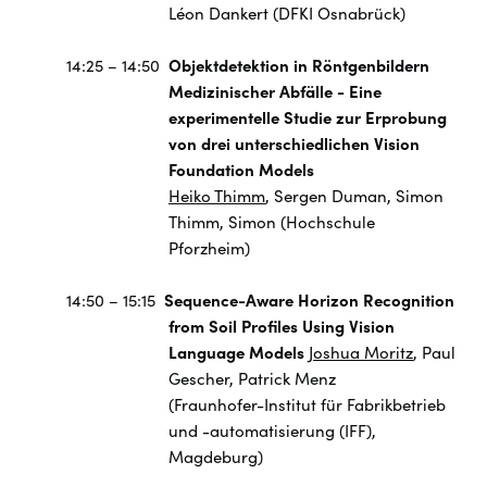
Léon Dankert (DFKI Osnabrück)
14:25 – 14:50
Objektdetektion in Röntgenbildern
Medizinischer Abfälle - Eine
experimentelle Studie zur Erprobung
von drei unterschiedlichen Vision
Foundation Models
Heiko Thimm
, Sergen Duman, Simon
Thimm, Simon (Hochschule
Pforzheim)
14:50 – 15:15
Sequence-Aware Horizon Recognition
from Soil Profiles Using Vision
Language Models
Joshua Moritz
, Paul
Gescher, Patrick Menz
(Fraunhofer-Institut für Fabrikbetrieb
und -automatisierung (IFF),
Magdeburg)