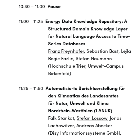
10:30 – 11.00
Pause
11:00 - 11:25
Energy Data Knowledge Repository: A
Structured Domain Knowledge Layer
for Natural Language Access to Time-
Series Databases
Franz Freynhofer
, Sebastian Bast, Lejla
Begic Fazlic, Stefan Naumann
(Hochschule Trier, Umwelt-Campus
Birkenfeld)
11:25 – 11:50
Automatisierte Berichtserstellung für
den Klimaatlas des Landesamtes
für Natur, Umwelt und Klima
Nordrhein-Westfalen (LANUK)
Falk Stankat,
Stefan Lossow
, Jonas
Lachowitzer, Andreas Abecker
(Disy Informationssysteme GmbH,