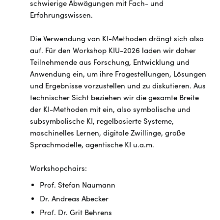
schwierige Abwägungen mit Fach- und
Erfahrungswissen.
Die Verwendung von KI-Methoden drängt sich also
auf. Für den Workshop KIU-2026 laden wir daher
Teilnehmende aus Forschung, Entwicklung und
Anwendung ein, um ihre Fragestellungen, Lösungen
und Ergebnisse vorzustellen und zu diskutieren. Aus
technischer Sicht beziehen wir die gesamte Breite
der KI-Methoden mit ein, also symbolische und
subsymbolische KI, regelbasierte Systeme,
maschinelles Lernen, digitale Zwillinge, große
Sprachmodelle, agentische KI u.a.m.
Workshopchairs:
Prof. Stefan Naumann
Dr. Andreas Abecker
Prof. Dr. Grit Behrens