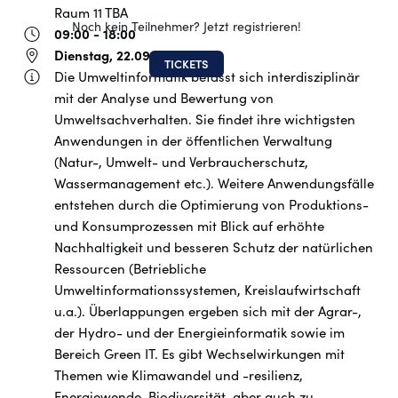
Raum 11 TBA
Noch kein Teilnehmer? Jetzt registrieren!
09:00 - 18:00
Dienstag, 22.09.2026
TICKETS
Die Umweltinformatik befasst sich interdisziplinär
mit der Analyse und Bewertung von
Umweltsachverhalten. Sie findet ihre wichtigsten
Anwendungen in der öffentlichen Verwaltung
(Natur-, Umwelt- und Verbraucherschutz,
Wassermanagement etc.). Weitere Anwendungsfälle
entstehen durch die Optimierung von Produktions-
und Konsumprozessen mit Blick auf erhöhte
Nachhaltigkeit und besseren Schutz der natürlichen
Ressourcen (Betriebliche
Umweltinformationssystemen, Kreislaufwirtschaft
u.a.). Überlappungen ergeben sich mit der Agrar-,
der Hydro- und der Energieinformatik sowie im
Bereich Green IT. Es gibt Wechselwirkungen mit
Themen wie Klimawandel und -resilienz,
Energiewende, Biodiversität, aber auch zu