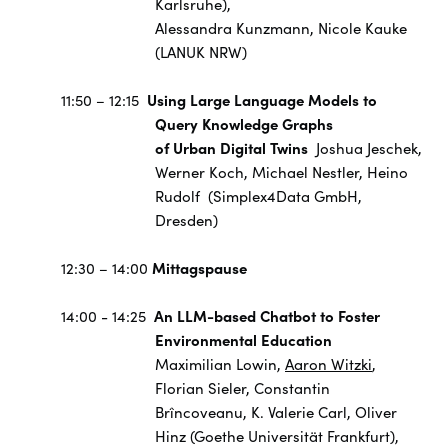
Karlsruhe),
Alessandra Kunzmann, Nicole Kauke
(LANUK NRW)
11:50 – 12:15
Using Large Language Models to
Query Knowledge Graphs
of Urban Digital Twins
Joshua Jeschek,
Werner Koch, Michael Nestler, Heino
Rudolf
(Simplex4Data GmbH,
Dresden)
12:30 – 14:00
Mittagspause
14:00 - 14:25
An LLM-based Chatbot to Foster
Environmental Education
Maximilian Lowin,
Aaron Witzki
,
Florian Sieler, Constantin
Brîncoveanu, K. Valerie Carl, Oliver
Hinz (Goethe Universität Frankfurt),