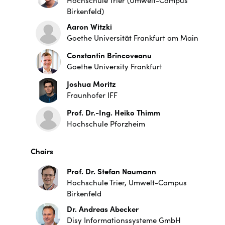
Hochschule Trier (Umwelt-Campus
Birkenfeld)
Aaron Witzki
Goethe Universität Frankfurt am Main
Constantin Brîncoveanu
Goethe University Frankfurt
Joshua Moritz
Fraunhofer IFF
Prof. Dr.-Ing. Heiko Thimm
Hochschule Pforzheim
Chairs
Prof. Dr. Stefan Naumann
Hochschule Trier, Umwelt-Campus
Birkenfeld
Dr. Andreas Abecker
Disy Informationssysteme GmbH