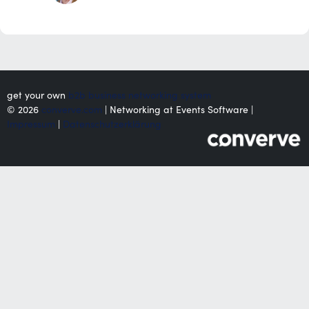
get your own
b2b business networking system
© 2026
converve.com
| Networking at Events Software |
Impressum
|
Datenschutzerklärung