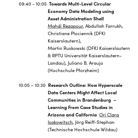
09:40 - 10:05
Towards Multi-Level Circular
Economy Data Modeling using
Asset Administration Shell
Mahdi Rezapour
, Abdullah Farrukh,
Christiane Plociennik (DFKI
Kaiserslautern),
Martin Ruskowski (DFKI Kaiserslautern
& RPTU Universität Kaiserslautern-
Landau), Juliano B. Araujo
(Hochschule Pforzheim)
10:05 – 10:30
Research Outline: How Hyperscale
Data Centers Might Affect Local
Communities in Brandenburg
–
Learning From Case Studies in
Arizona and California
Ori Clara
Isakowitsch
, Jörg Reiff-Stephan
(Technische Hochschule Wildau)